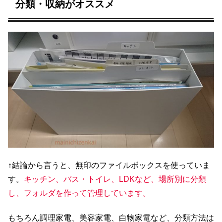
分類・収納がオススメ
↑結論から言うと、無印のファイルボックスを使っていま
す。
キッチン、バス・トイレ、LDKなど、場所別に分類
し、フォルダを作って管理しています。
もちろん調理家電、美容家電、白物家電など、分類方法は