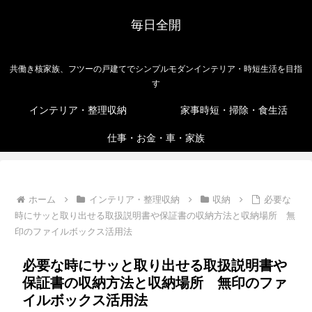
毎日全開
共働き核家族、フツーの戸建てでシンプルモダンインテリア・時短生活を目指
す
インテリア・整理収納
家事時短・掃除・食生活
仕事・お金・車・家族
ホーム
インテリア・整理収納
収納
必要な
時にサッと取り出せる取扱説明書や保証書の収納方法と収納場所 無
印のファイルボックス活用法
必要な時にサッと取り出せる取扱説明書や
保証書の収納方法と収納場所 無印のファ
イルボックス活用法