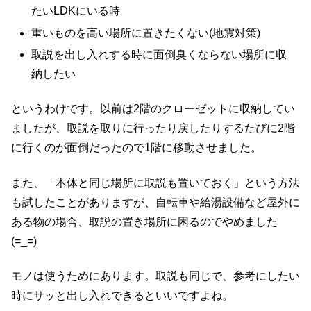
たいLDKにいる時
重いものを高い場所に置きたくない(地震対策)
取説を出し入れする時に面倒臭くならない場所に収
納したい
というわけです。以前は2階のクローゼットに収納してい
ましたが、取説を取りに行ったり戻したりするたびに2階
に行くのが面倒だったので1階に移動させました。
また、「本体と同じ場所に取説も置いておく」という方法
も試したことがありますが、自転車や給湯設備など屋外に
ある物の場合、取説の置き場所に困るのでやめました
(=_=)
モノは使うためにあります。取説も同じで、参考にしたい
時にサッと出し入れできるといいですよね。