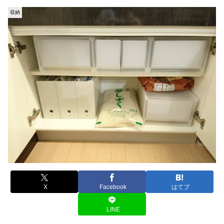
収納
X
Facebook
はてブ
LINE