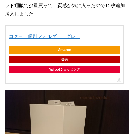
ット通販で少量買って、質感が気に入ったので15枚追加
購入しました。
コクヨ 個別フォルダー グレー
Amazon
楽天
Yahoo!ショッピング