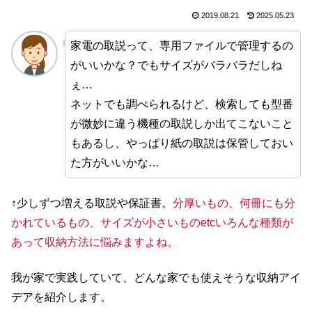
2019.08.21
2025.05.23
家電の取説って、専用ファイルで管理するの
がいいかな？でもサイズがバラバラだしね
ぇ…
ネットでも調べられるけど、検索しても型番
が微妙に違う機種の取説しか出てこないこと
もあるし、やっぱり紙の取説は保管しておい
た方がいいかな…
↑少しずつ増える取説や保証書。
分厚いもの、何冊にも分
かれているもの、サイズが小さいものetcいろんな種類が
あって収納方法に悩みますよね。
我が家で実践していて、どんな家でも使えそうな収納アイ
デアを紹介します。