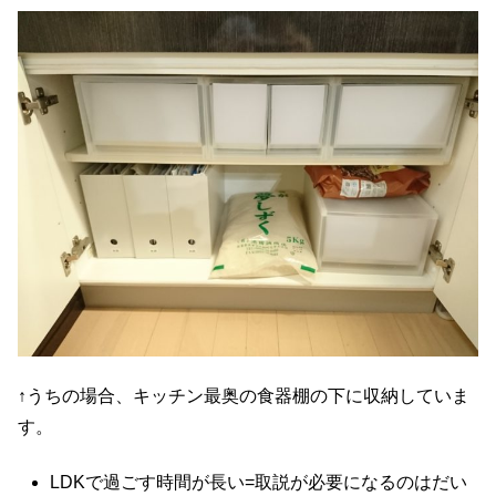
↑うちの場合、キッチン最奥の食器棚の下に収納していま
す。
LDKで過ごす時間が長い=取説が必要になるのはだい