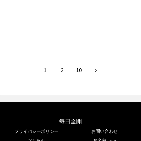
次のページ
次
1
2
10
へ
毎日全開
プライバシーポリシー
お問い合わせ
おしらせ
お名前.com