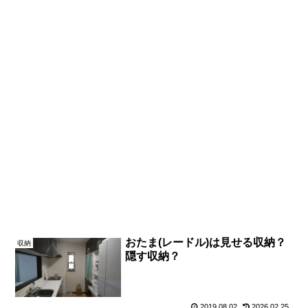
おたま(レードル)は見せる収納？
収納
隠す収納？
2019.08.02
2026.02.25