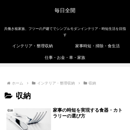
毎日全開
共働き核家族、フツーの戸建てでシンプルモダンインテリア・時短生活を目指
す
インテリア・整理収納
家事時短・掃除・食生活
仕事・お金・車・家族
ホーム
インテリア・整理収納
収納
収納
家事の時短を実現する食器・カト
収納
ラリーの選び方