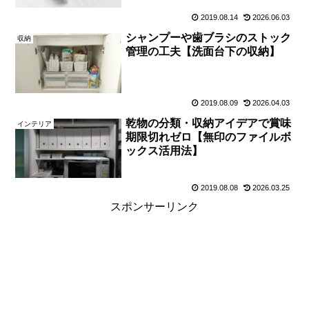
2019.08.14
2026.06.03
シャンプーや歯ブラシのストック
収納
管理の工夫【洗面台下の収納】
2019.08.09
2026.04.03
乾物の分類・収納アイデアで賞味
インテリア
期限切れゼロ【無印のファイルボ
ックス活用法】
2019.08.08
2026.03.25
スポンサーリンク