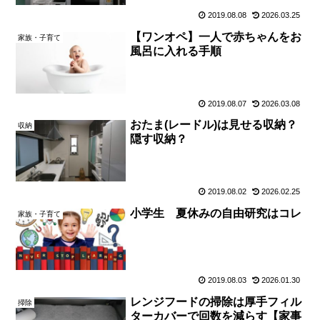
2019.08.08
2026.03.25
【ワンオペ】一人で赤ちゃんをお
家族・子育て
風呂に入れる手順
2019.08.07
2026.03.08
おたま(レードル)は見せる収納？
収納
隠す収納？
2019.08.02
2026.02.25
小学生 夏休みの自由研究はコレ
家族・子育て
2019.08.03
2026.01.30
レンジフードの掃除は厚手フィル
掃除
ターカバーで回数を減らす【家事