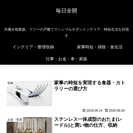
毎日全開
共働き核家族、フツーの戸建てでシンプルモダンインテリア・時短生活を目指
す
インテリア・整理収納
家事時短・掃除・食生活
仕事・お金・車・家族
家事の時短を実現する食器・カト
収納
ラリーの選び方
2019.08.14
2026.06.03
ステンレス一体成型のおたま(レ
お金・投資
ードル)と買い物の仕方、収納