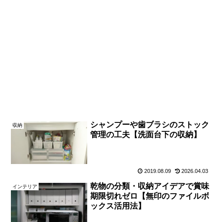
シャンプーや歯ブラシのストック
収納
管理の工夫【洗面台下の収納】
2019.08.09
2026.04.03
乾物の分類・収納アイデアで賞味
インテリア
期限切れゼロ【無印のファイルボ
ックス活用法】