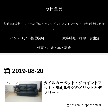
毎日全開
共働き核家族、フツーの戸建てでシンプルモダンインテリア・時短生活を目指
す
インテリア・整理収納
家事時短・掃除・食生活
仕事・お金・車・家族
2019-08-20
タイルカーペット・ジョイントマ
インテリア
ット・洗えるラグのメリットとデ
メリット
2019.08.20
2025.05.29