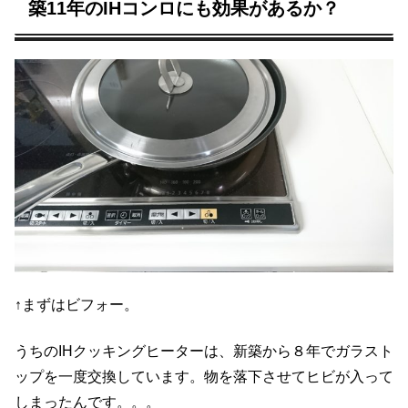
築11年のIHコンロにも効果があるか？
↑まずはビフォー。
うちのIHクッキングヒーターは、新築から８年でガラスト
ップを一度交換しています。物を落下させてヒビが入って
しまったんです。。。