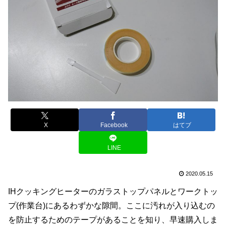
X
Facebook
はてブ
LINE
2020.05.15
IHクッキングヒーターのガラストップパネルとワークトッ
プ(作業台)にあるわずかな隙間。ここに汚れが入り込むの
を防止するためのテープがあることを知り、早速購入しま