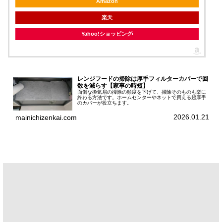
Amazon
楽天
Yahoo!ショッピング
レンジフードの掃除は厚手フィルターカバーで回
数を減らす【家事の時短】
面倒な換気扇の掃除の頻度を下げて、掃除そのものも楽に
終わる方法です。ホームセンターやネットで買える超厚手
のカバーが役立ちます。
2026.01.21
mainichizenkai.com