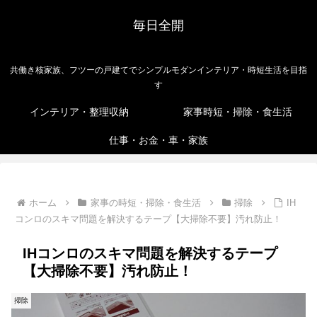
毎日全開
共働き核家族、フツーの戸建てでシンプルモダンインテリア・時短生活を目指
す
インテリア・整理収納
家事時短・掃除・食生活
仕事・お金・車・家族
ホーム
家事の時短・掃除・食生活
掃除
IH
コンロのスキマ問題を解決するテープ【大掃除不要】汚れ防止！
IHコンロのスキマ問題を解決するテープ
【大掃除不要】汚れ防止！
掃除