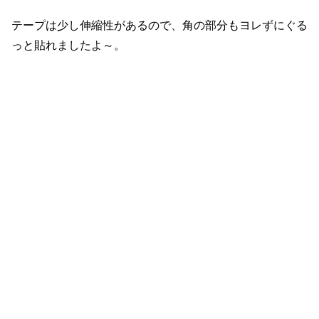
テープは少し伸縮性があるので、角の部分もヨレずにぐる
っと貼れましたよ～。