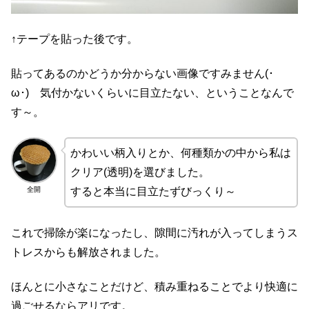
↑テープを貼った後です。
貼ってあるのかどうか分からない画像ですみません(･
ω･) 気付かないくらいに目立たない、ということなんで
す～。
かわいい柄入りとか、何種類かの中から私は
クリア(透明)を選びました。
全開
すると本当に目立たずびっくり～
これで掃除が楽になったし、隙間に汚れが入ってしまうス
トレスからも解放されました。
ほんとに小さなことだけど、積み重ねることでより快適に
過ごせるならアリです。