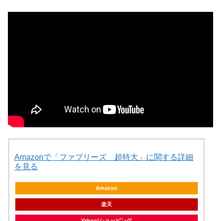
Amazonで「ファブリーズ 超特大」に関する詳細
を見る
Amazon
楽天
Yahoo!ショッピング