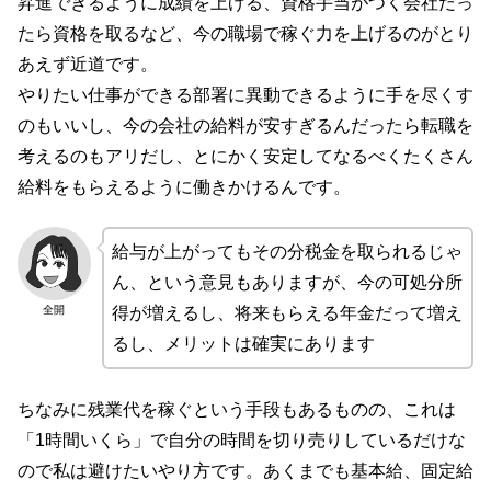
昇進できるように成績を上げる、資格手当がつく会社だっ
たら資格を取るなど、今の職場で稼ぐ力を上げるのがとり
あえず近道です。
やりたい仕事ができる部署に異動できるように手を尽くす
のもいいし、今の会社の給料が安すぎるんだったら転職を
考えるのもアリだし、とにかく安定してなるべくたくさん
給料をもらえるように働きかけるんです。
給与が上がってもその分税金を取られるじゃ
ん、という意見もありますが、今の可処分所
全開
得が増えるし、将来もらえる年金だって増え
るし、メリットは確実にあります
ちなみに残業代を稼ぐという手段もあるものの、これは
「1時間いくら」で自分の時間を切り売りしているだけな
ので私は避けたいやり方です。あくまでも基本給、固定給