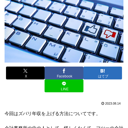
X
Facebook
はてブ
LINE
2023.08.14
今回はズバリ年収を上げる方法についてです。