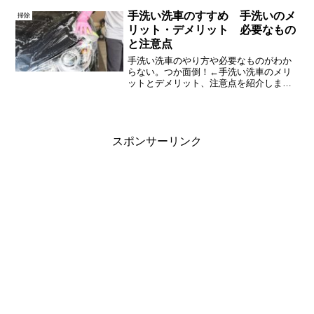
いいな～と感じることもあれば、この人
は自分をもっと客観的に見られればいい
手洗い洗車のすすめ 手洗いのメ
掃除
だろうな～とおせっかいな...
リット・デメリット 必要なもの
と注意点
手洗い洗車のやり方や必要なものがわか
らない。つか面倒！←手洗い洗車のメリ
ットとデメリット、注意点を紹介しま
す。
スポンサーリンク