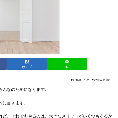
はてブ
LINE
2020.07.22
2024.11.02
みんなのためになります。
的に書きます。
れど。それでもやるのは、大きなメリットがいくつもあるか