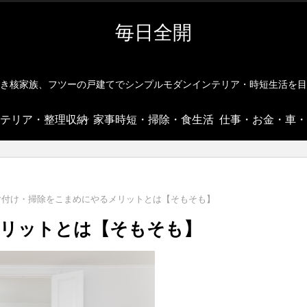
毎日全開
き核家族、フツーの戸建てでシンプルモダンインテリア・時短生活を目
テリア・整理収納
家事時短・掃除・食生活
仕事・お金・車・
片付け・掃除をこまめにやるメリットとは【そもそも】
メリットとは【そもそも】