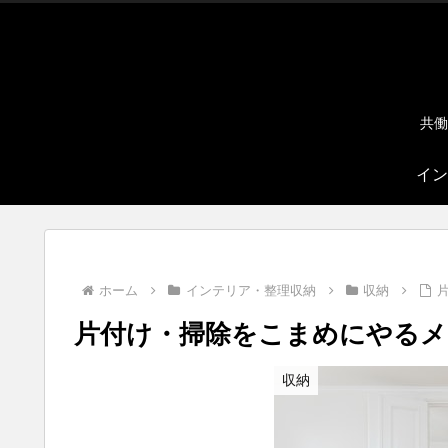
共働
イン
ホーム
インテリア・整理収納
収納
片付け・掃除をこまめにやる
収納