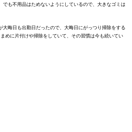
。でも不用品はためないようにしているので、大きなゴミは
が大晦日も出勤日だったので、大晦日にがっつり掃除をする
らこまめに片付けや掃除をしていて、その習慣は今も続いてい