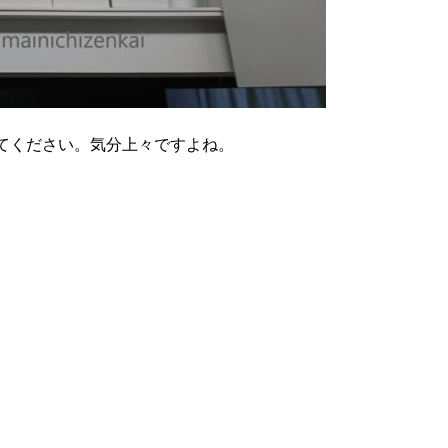
てください。気分上々ですよね。