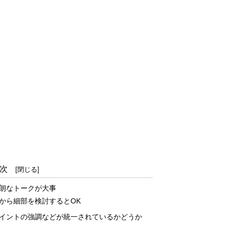
次
朗なトークが大事
から細部を検討するとOK
イントの強調などが統一されているかどうか