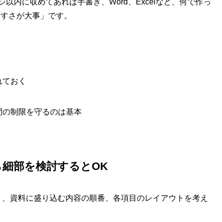
以内に収めてあれば手書き、Word、Excelなど、何で作っ
やすさが大事」です。
れておく
間の制限を守るのは基本
細部を検討するとOK
う、資料に盛り込む内容の順番、各項目のレイアウトを考え