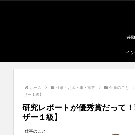
共働
イン
ホーム
仕事・お金・車・家族
仕事のこと
ザー１級】
研究レポートが優秀賞だって！
ザー１級】
仕事のこと