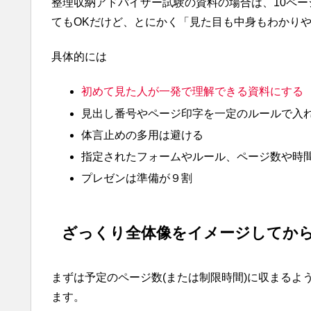
整理収納アドバイザー試験の資料の場合は、10ページ
てもOKだけど、とにかく「見た目も中身もわかり
具体的には
初めて見た人が一発で理解できる資料にする
見出し番号やページ印字を一定のルールで入
体言止めの多用は避ける
指定されたフォームやルール、ページ数や時
プレゼンは準備が９割
ざっくり全体像をイメージしてから
まずは予定のページ数(または制限時間)に収まるよ
ます。