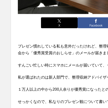
X
Facebook
プレゼン慣れしている私も意外だったけれど、整理
会から「優秀賞受賞のおしらせ」のメールが届きま
すんごい忙しい時にスマホにメールが届いていて、う
私が選ばれたのは新人部門で、整理収納アドバイザ
１万人以上の中から200人余りが優秀賞になったと
せっかくなので、私なりのプレゼン観について書い