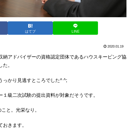
はてブ
LINE
2020.01.19
収納アドバイザーの資格認定団体であるハウスキーピング協
した。
っかり見逃すところでした^ ^;
ー１級二次試験の提出資料が対象だそうです。
のこと。光栄なり。
ておきます。