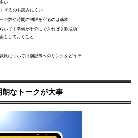
多い
すぎるのも読みにくい
ージ数や時間の制限を守るのは基本
らいで！準備が十分にできれば９割成功
認もしておくこと！
試験については別記事へのリンクをどうぞ
明朗なトークが大事