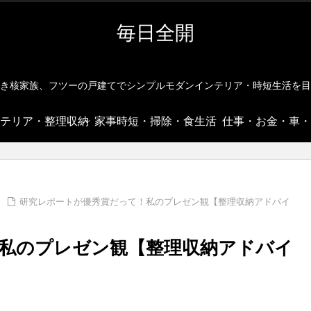
毎日全開
き核家族、フツーの戸建てでシンプルモダンインテリア・時短生活を目
テリア・整理収納
家事時短・掃除・食生活
仕事・お金・車・
研究レポートが優秀賞だって！私のプレゼン観【整理収納アドバイ
私のプレゼン観【整理収納アドバイ