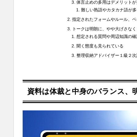
体言止めの多用はデメリットが
難しい熟語やカタカナ語が多
指定されたフォームやルール、ペ
トークは明朗に、やや大げさなく
想定される質問や周辺知識の確
聞く態度も見られている
整理収納アドバイザー１級２次
資料は体裁と中身のバランス、