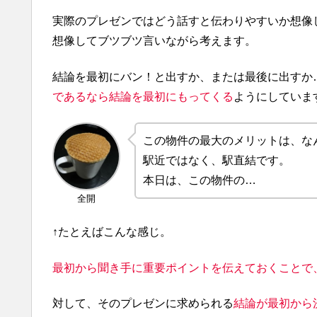
実際のプレゼンではどう話すと伝わりやすいか想像
想像してブツブツ言いながら考えます。
結論を最初にバン！と出すか、または最後に出すか
であるなら結論を最初にもってくる
ようにしていま
この物件の最大のメリットは、な
駅近ではなく、駅直結です。
本日は、この物件の…
全開
↑たとえばこんな感じ。
最初から聞き手に重要ポイントを伝えておくことで
対して、そのプレゼンに求められる
結論が最初から