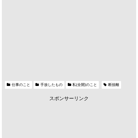
仕事のこと
手放したもの
私(全開)のこと
断捨離
スポンサーリンク