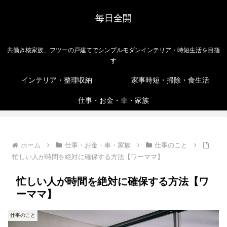
毎日全開
共働き核家族、フツーの戸建てでシンプルモダンインテリア・時短生活を目指
す
インテリア・整理収納
家事時短・掃除・食生活
仕事・お金・車・家族
ホーム
仕事・お金・車・家族
仕事のこと
忙しい人が時間を絶対に確保する方法【ワーママ】
忙しい人が時間を絶対に確保する方法【ワ
ーママ】
仕事のこと