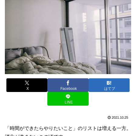
X
Facebook
はてブ
LINE
2021.10.25
「時間ができたらやりたいこと」のリストは増える一方。