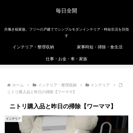
毎日全開
共働き核家族、フツーの戸建てでシンプルモダンインテリア・時短生活を目指
す
インテリア・整理収納
家事時短・掃除・食生活
仕事・お金・車・家族
ホーム
インテリア・整理収納
インテリア
ニトリ購入品と昨日の掃除【ワーママ】
ニトリ購入品と昨日の掃除【ワーママ】
インテリア