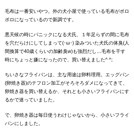
毛布は一番安いやつ。外の犬小屋で使っている毛布がボロ
ボロになっているので新調です。
悪天候の時にパニックになる犬氏、１年足らずの間に毛布
を穴だらけにしてしまって(･ω･) 染みついた犬氏の体臭(人
間換算で40歳くらいの加齢臭w)も強烈だし…毛布を干す
時にちょっと嫌になったので、買い替えました^ ^;
ちいさなフライパンは、主な用途は卵料理用。エッグパン
(卵焼き器)のテフロン加工がそろそろダメになってきて、
卵焼き器を買い替えるか、それとも小さいフライパンにす
るかで迷っていました。
で、卵焼き器は毎日使うわけじゃないから、小さいフライ
パンにしました。