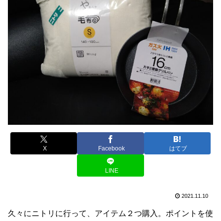
X
Facebook
はてブ
LINE
2021.11.10
久々にニトリに行って、アイテム２つ購入。ポイントを使