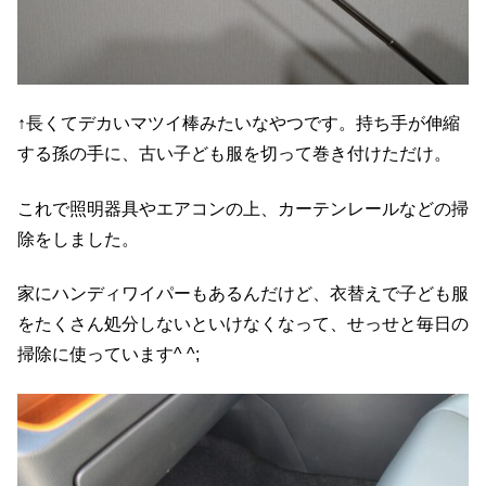
↑長くてデカいマツイ棒みたいなやつです。持ち手が伸縮
する孫の手に、古い子ども服を切って巻き付けただけ。
これで照明器具やエアコンの上、カーテンレールなどの掃
除をしました。
家にハンディワイパーもあるんだけど、衣替えで子ども服
をたくさん処分しないといけなくなって、せっせと毎日の
掃除に使っています^ ^;