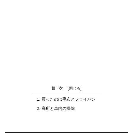
目次
買ったのは毛布とフライパン
高所と車内の掃除