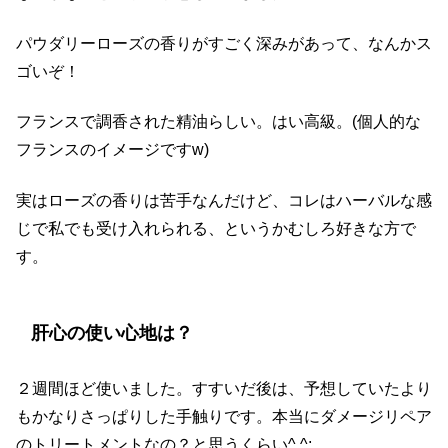
パウダリーローズの香りがすごく深みがあって、なんかス
ゴいぞ！
フランスで調香された精油らしい。はい高級。(個人的な
フランスのイメージですw)
実はローズの香りは苦手なんだけど、コレはハーバルな感
じで私でも受け入れられる、というかむしろ好きな方で
す。
肝心の使い心地は？
２週間ほど使いました。すすいだ後は、予想していたより
もかなりさっぱりした手触りです。本当にダメージリペア
のトリートメントなの？と思うくらい^ ^;