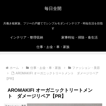
毎日全開
共働き核家族、フツーの戸建てでシンプルモダンインテリア・時短生活を目指
す
インテリア・整理収納
家事時短・掃除・食生活
仕事・お金・車・家族
ホーム
仕事・お金・車・家族
ファッション・美容
AROMAKIFI オーガニックトリートメント ダメージリペア
【PR】
AROMAKIFI オーガニックトリートメン
ト ダメージリペア【PR】
ファッション・美容