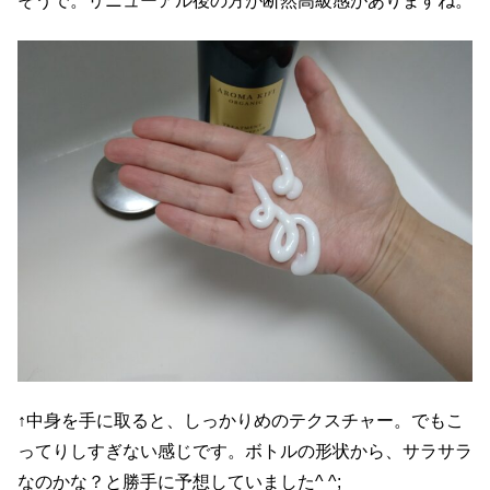
そうで。リニューアル後の方が断然高級感がありますね。
↑中身を手に取ると、しっかりめのテクスチャー。でもこ
ってりしすぎない感じです。ボトルの形状から、サラサラ
なのかな？と勝手に予想していました^ ^;