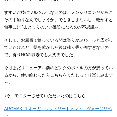
すすいだ後にツルツルしないのは、ノンシリコンだからこ
その手触りなんでしょうか。でもきしまないし、乾かすと
無事に(？)まとまりのいい髪質になるのが不思議～。
そして、お風呂で使っている間は香りがぶわーっと広がっ
ていたけれど、髪を乾かした後は残り香が強すぎないの
で、香りNGの職場でも大丈夫でした。
今はまだリニューアル前のピンクのボトルの方が残ってい
るから、使い終わったらこちらをまたじっくり楽しみます
～。
↓今回モニターさせていただいたのはこちら
AROMAKIFI オーガニックトリートメント ダメージリペ
ア