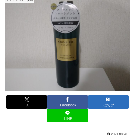
X
Facebook
はてブ
LINE
2021.09.20