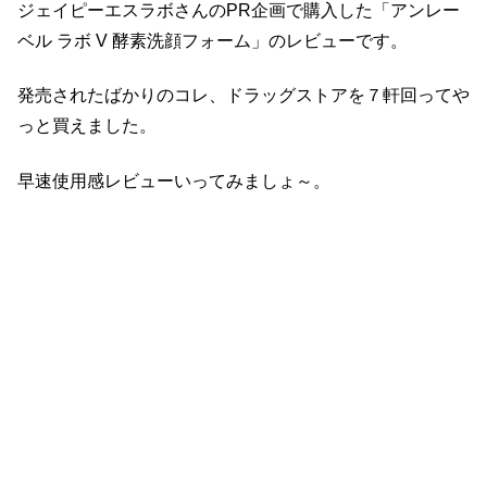
ジェイピーエスラボさんのPR企画で購入した「アンレー
ベル ラボ V 酵素洗顔フォーム」のレビューです。
発売されたばかりのコレ、ドラッグストアを７軒回ってや
っと買えました。
早速使用感レビューいってみましょ～。