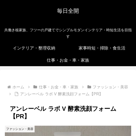
毎日全開
共働き核家族、フツーの戸建てでシンプルモダンインテリア・時短生活を目指
す
インテリア・整理収納
家事時短・掃除・食生活
仕事・お金・車・家族
ホーム
仕事・お金・車・家族
ファッション・美容
アンレーベル ラボ V 酵素洗顔フォーム【PR】
アンレーベル ラボ V 酵素洗顔フォーム
【PR】
ファッション・美容