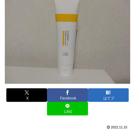
X
Facebook
はてブ
LINE
2022.11.15