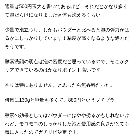
適量は500円玉大と書いてあるけど、それだとかなり多く
て泡だらけになりましたw 体も洗えるくらい。
少量で泡立つし、しかもパウダーと比べると泡の弾力がは
るかにしっかりしています！粘度が高くなるような処方だ
そうです。
酵素洗顔の弱点は泡の密度だと思っているので、そこがク
リアできているのはかなりポイント高いです。
香りは特にありません。と思ったら無香料だった。
何気に130gと容量も多くて、880円というプチプラ！
酵素の効果としてはパウダーにはやや劣るかもしれないけ
れど、モコモコのしっかりした泡と使用感の良さがとても
気に入ったのでガチリピ決定です。