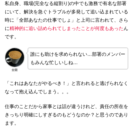
私自身、職場(完全なる縦割り)の中でも激務で有名な部署
にいて、解決を急ぐトラブルが多発して追い込まれている
時に「全部あなたの仕事でしょ」と上司に言われて、さら
に
精神的に追い詰められてしまったことが何度もあった
ん
です。
誰にも助けを求められない…部署のメンバー
もみんな忙しいしね…
全開
「これはあなたがやるべき！」と言われると逃げられなく
なって抱え込んでしまう。。。
仕事のことだから家事とは話が違うけれど、責任の所在を
きっちり明確にしすぎるのもどうなのか？と思うのであり
ます。