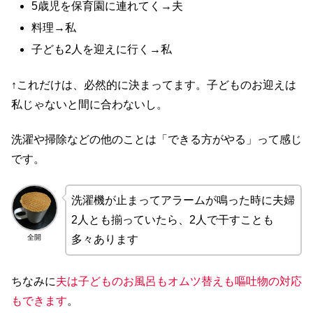
5歳児を保育園に連れてく→夫
料理→私
子ども2人を迎えに行く→私
↑これだけは、必然的に決まってます。子どものお迎えは
私じゃないと間に合わないし。
洗濯や掃除などの他のことは「できる方がやる」って感じ
です。
洗濯機が止まってアラームが鳴った時に夫婦
2人とも揃っていたら、2人で干すことも
全開
多々あります
ちなみに
夫は子どものお風呂もオムツ替えも嘔吐物の対応
もできます
。