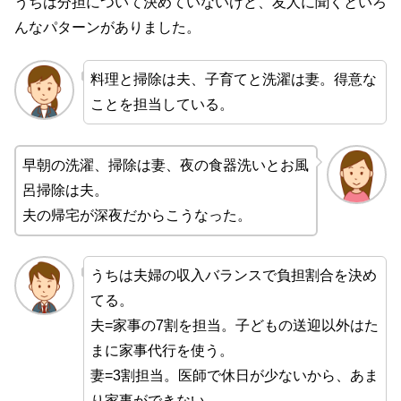
うちは分担について決めていないけど、友人に聞くといろ
んなパターンがありました。
料理と掃除は夫、子育てと洗濯は妻。得意な
ことを担当している。
早朝の洗濯、掃除は妻、夜の食器洗いとお風
呂掃除は夫。
夫の帰宅が深夜だからこうなった。
うちは夫婦の収入バランスで負担割合を決め
てる。
夫=家事の7割を担当。子どもの送迎以外はた
まに家事代行を使う。
妻=3割担当。医師で休日が少ないから、あま
り家事ができない。