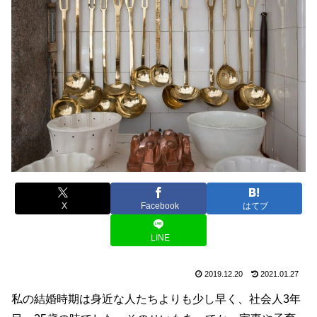
X
Facebook
はてブ
LINE
2019.12.20
2021.01.27
私の結婚時期は身近な人たちよりも少し早く、社会人3年