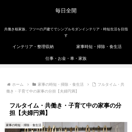
毎日全開
共働き核家族、フツーの戸建てでシンプルモダンインテリア・時短生活を目指
す
インテリア・整理収納
家事時短・掃除・食生活
仕事・お金・車・家族
ホーム
家事の時短・掃除・食生活
フルタイム・共
働き・子育て中の家事の分担【夫婦円満】
フルタイム・共働き・子育て中の家事の分
担【夫婦円満】
家事の時短・掃除・食生活