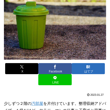
X
Facebook
はてブ
LINE
2023.01.27
少しずつ２階の
汚部屋
を片付けています。整理収納アドバ