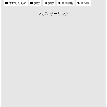
手放したもの
掃除
掃除
整理収納
断捨離
スポンサーリンク