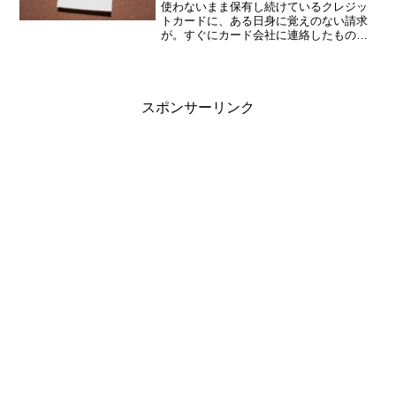
使わないまま保有し続けているクレジッ
トカードに、ある日身に覚えのない請求
が。すぐにカード会社に連絡したもの
の、代金は支払うことになりました。こ
のような経験、ありませんか？トラブル
を防ぐためにも、使わないカードは解約
するか、利用明細を普段から...
スポンサーリンク