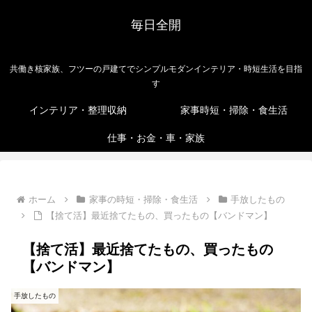
毎日全開
共働き核家族、フツーの戸建てでシンプルモダンインテリア・時短生活を目指
す
インテリア・整理収納
家事時短・掃除・食生活
仕事・お金・車・家族
ホーム
家事の時短・掃除・食生活
手放したもの
【捨て活】最近捨てたもの、買ったもの【バンドマン】
【捨て活】最近捨てたもの、買ったもの
【バンドマン】
手放したもの