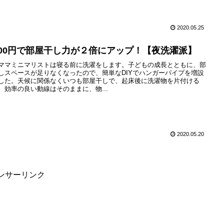
2020.05.25
,000円で部屋干し力が２倍にアップ！【夜洗濯派】
ママミニマリストは寝る前に洗濯をします。子どもの成長とともに、部
しスペースが足りなくなったので、簡単なDIYでハンガーパイプを増設
した。天候に関係なくいつも部屋干しで、起床後に洗濯物を片付ける
。効率の良い動線はそのままに、物...
2020.05.20
ンサーリンク