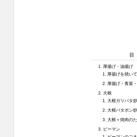
目
厚揚げ・油揚げ
厚揚げを焼い
厚揚げ・青菜
大根
大根ガリバタ
大根バタポン
大根＋焼肉の
ピーマン
ピーマンのご