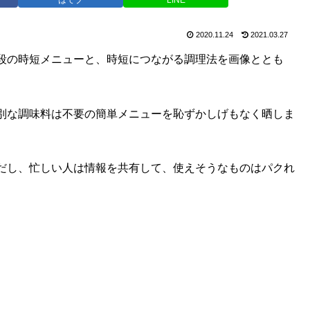
2020.11.24
2021.03.27
段の時短メニューと、時短につながる調理法を画像ととも
別な調味料は不要の簡単メニューを恥ずかしげもなく晒しま
だし、忙しい人は情報を共有して、使えそうなものはパクれ