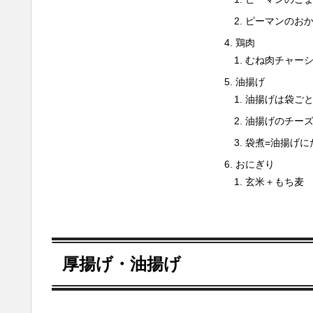
ピーマンのお
鶏肉
むね肉チャー
油揚げ
油揚げは袋ご
油揚げのチー
袋煮=油揚げに
おにぎり
玄米＋もち麦
厚揚げ・油揚げ