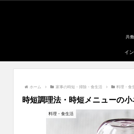
共働
イン
ホーム
家事の時短・掃除・食生活
料理・食
時短調理法・時短メニューの小
料理・食生活