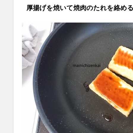
厚揚げを焼いて焼肉のたれを絡め