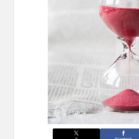
X
Facebook