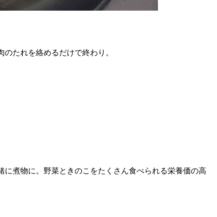
肉のたれを絡めるだけで終わり。
。
緒に煮物に。野菜ときのこをたくさん食べられる栄養価の高
。