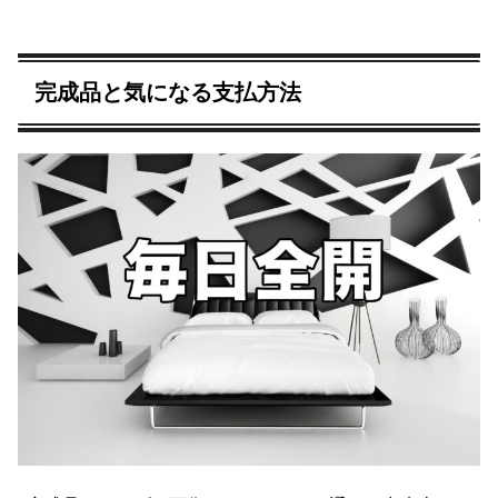
完成品と気になる支払方法