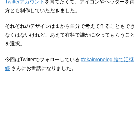
Twitterアカウント
を育てたくて、アイコンやヘッダーを両
方とも制作していただきました。
それぞれのデザインは１から自分で考えて作ることもでき
なくはないけれど、あえて有料で誰かにやってもらうこと
を選択。
今回はTwitterでフォローしている
#okaimonolog 捨て活継
続
さんにお世話になりました。