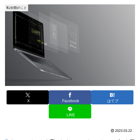
私(全開)のこと
X
Facebook
はてブ
LINE
2023.03.22