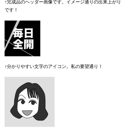
↑完成品のヘッダー画像です。イメージ通りの出来上がり
です！
↑分かりやすい文字のアイコン。私の要望通り！