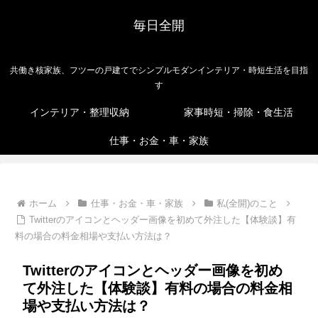
毎日全開
共働き核家族、フツーの戸建てでシンプルモダンインテリア・時短生活を目指
す
インテリア・整理収納
家事時短・掃除・食生活
仕事・お金・車・家族
ホーム
仕事・お金・車・家族
私(全開)のこと
Twitterのアイコンとヘッダー画像を初めて外注した【体験談】有
料の場合の料金相場や支払い方法は？
Twitterのアイコンとヘッダー画像を初め
て外注した【体験談】有料の場合の料金相
場や支払い方法は？