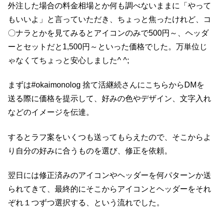
外注した場合の料金相場とか何も調べないままに「やって
もいいよ」と言っていただき、ちょっと焦ったけれど、コ
〇ナラとかを見てみるとアイコンのみで500円～、ヘッダ
ーとセットだと1,500円～といった価格でした。万単位じ
ゃなくてちょっと安心しました^ ^;
まずは#okaimonolog 捨て活継続さんにこちらからDMを
送る際に価格を提示して、好みの色やデザイン、文字入れ
などのイメージを伝達。
するとラフ案をいくつも送ってもらえたので、そこからよ
り自分の好みに合うものを選び、修正を依頼。
翌日には修正済みのアイコンやヘッダーを何パターンか送
られてきて、最終的にそこからアイコンとヘッダーをそれ
ぞれ１つずつ選択する、という流れでした。