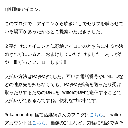
↑似顔絵アイコン。
このブログで、アイコンから吹き出しでセリフを喋らせて
いる場面があったからとご提案いただきました。
文字だけのアイコンと似顔絵アイコンのどちらにするか決
めきれずにいると、おまけしていただけました。ありがた
やー!!! ずっとフォローします!!!
支払い方法はPayPayでした。互いに電話番号やLINE IDな
どの連絡先を知らなくても、PayPay残高を送ったり受け
取ったりするためのURLをTwitterのDMで送信することで
支払いができるんですね。便利な世の中です。
#okaimonolog 捨て活継続さんのブログは
こちら
。Twitter
アカウントは
こちら
。画像の加工など、気軽に相談できそ