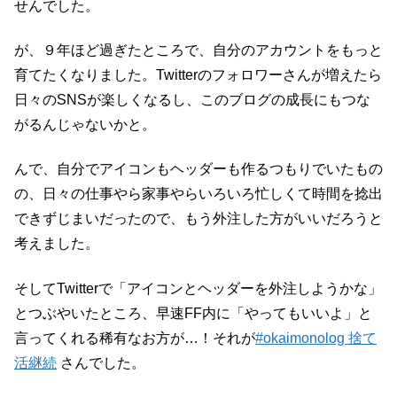
せんでした。
が、９年ほど過ぎたところで、自分のアカウントをもっと
育てたくなりました。Twitterのフォロワーさんが増えたら
日々のSNSが楽しくなるし、このブログの成長にもつな
がるんじゃないかと。
んで、自分でアイコンもヘッダーも作るつもりでいたもの
の、日々の仕事やら家事やらいろいろ忙しくて時間を捻出
できずじまいだったので、もう外注した方がいいだろうと
考えました。
そしてTwitterで「アイコンとヘッダーを外注しようかな」
とつぶやいたところ、早速FF内に「やってもいいよ」と
言ってくれる稀有なお方が…！それが
#okaimonolog 捨て
活継続
さんでした。