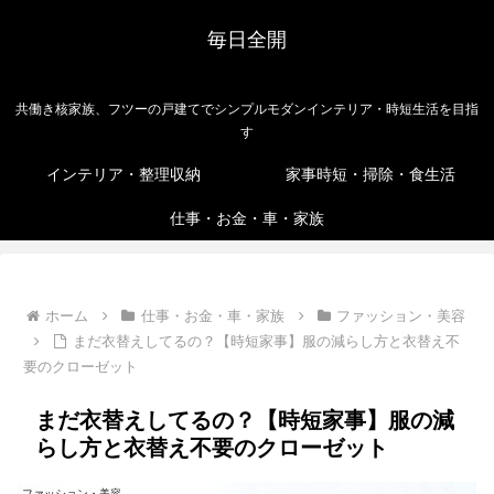
毎日全開
共働き核家族、フツーの戸建てでシンプルモダンインテリア・時短生活を目指
す
インテリア・整理収納
家事時短・掃除・食生活
仕事・お金・車・家族
ホーム
仕事・お金・車・家族
ファッション・美容
まだ衣替えしてるの？【時短家事】服の減らし方と衣替え不
要のクローゼット
まだ衣替えしてるの？【時短家事】服の減
らし方と衣替え不要のクローゼット
ファッション・美容