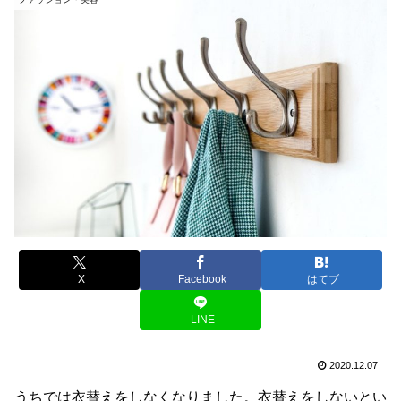
X
Facebook
はてブ
LINE
2020.12.07
うちでは衣替えをしなくなりました。衣替えをしないとい