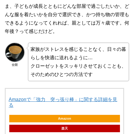
ま、子どもが成長とともにどんな部屋で過ごしたいか、ど
んな服を着たいかを自分で選択でき、かつ持ち物の管理も
できるようになってくれれば、親としては万々歳です。何
年後？って感じだけど。
家族がストレスを感じることなく、日々の暮
らしを快適に送れるように…
全開
クローゼットをスッキリさせておくことも、
そのためのひとつの方法です
Amazonで「強力 突っ張り棒」に関する詳細を見
る
Amazon
楽天