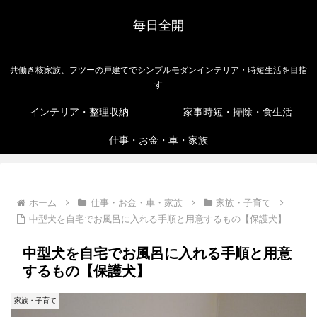
毎日全開
共働き核家族、フツーの戸建てでシンプルモダンインテリア・時短生活を目指
す
インテリア・整理収納
家事時短・掃除・食生活
仕事・お金・車・家族
ホーム
仕事・お金・車・家族
家族・子育て
中型犬を自宅でお風呂に入れる手順と用意するもの【保護犬】
中型犬を自宅でお風呂に入れる手順と用意
するもの【保護犬】
家族・子育て