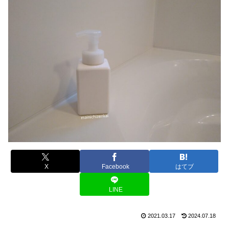
X
Facebook
はてブ
LINE
2021.03.17
2024.07.18