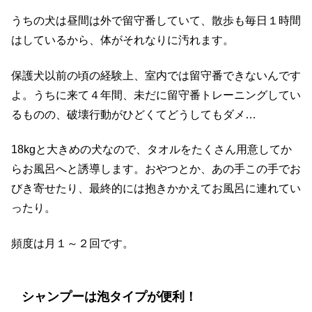
うちの犬は昼間は外で留守番していて、散歩も毎日１時間
はしているから、体がそれなりに汚れます。
保護犬以前の頃の経験上、室内では留守番できないんです
よ。うちに来て４年間、未だに留守番トレーニングしてい
るものの、破壊行動がひどくてどうしてもダメ…
18kgと大きめの犬なので、タオルをたくさん用意してか
らお風呂へと誘導します。おやつとか、あの手この手でお
びき寄せたり、最終的には抱きかかえてお風呂に連れてい
ったり。
頻度は月１～２回です。
シャンプーは泡タイプが便利！