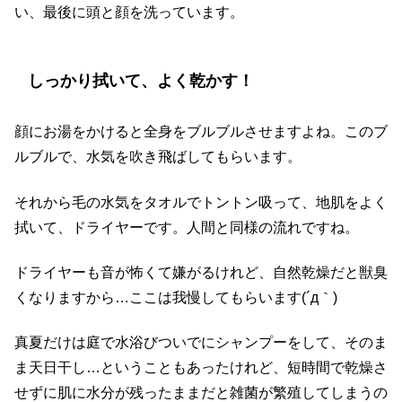
い、最後に頭と顔を洗っています。
しっかり拭いて、よく乾かす！
顔にお湯をかけると全身をブルブルさせますよね。このブ
ルブルで、水気を吹き飛ばしてもらいます。
それから毛の水気をタオルでトントン吸って、地肌をよく
拭いて、ドライヤーです。人間と同様の流れですね。
ドライヤーも音が怖くて嫌がるけれど、自然乾燥だと獣臭
くなりますから…ここは我慢してもらいます(´д｀)
真夏だけは庭で水浴びついでにシャンプーをして、そのま
ま天日干し…ということもあったけれど、短時間で乾燥さ
せずに肌に水分が残ったままだと雑菌が繁殖してしまうの