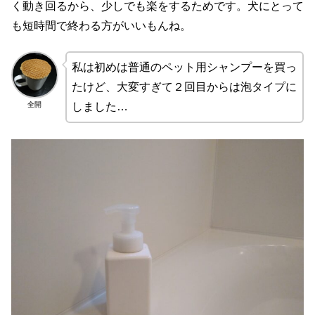
く動き回るから、少しでも楽をするためです。犬にとって
も短時間で終わる方がいいもんね。
私は初めは普通のペット用シャンプーを買っ
たけど、大変すぎて２回目からは泡タイプに
全開
しました…