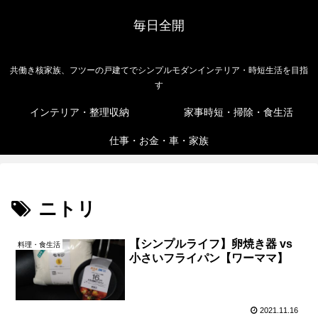
毎日全開
共働き核家族、フツーの戸建てでシンプルモダンインテリア・時短生活を目指
す
インテリア・整理収納
家事時短・掃除・食生活
仕事・お金・車・家族
ニトリ
【シンプルライフ】卵焼き器 vs
料理・食生活
小さいフライパン【ワーママ】
2021.11.16