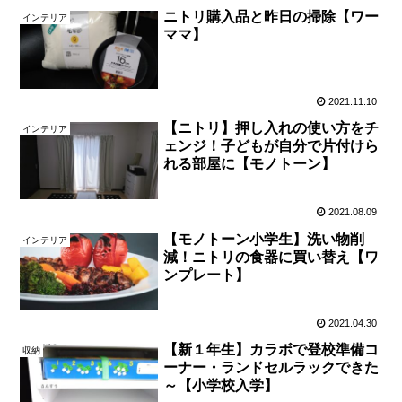
ニトリ購入品と昨日の掃除【ワー
インテリア
ママ】
2021.11.10
【ニトリ】押し入れの使い方をチ
インテリア
ェンジ！子どもが自分で片付けら
れる部屋に【モノトーン】
2021.08.09
【モノトーン小学生】洗い物削
インテリア
減！ニトリの食器に買い替え【ワ
ンプレート】
2021.04.30
【新１年生】カラボで登校準備コ
収納
ーナー・ランドセルラックできた
～【小学校入学】