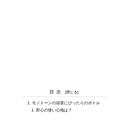
目次
モノトーンの浴室にぴったりのボトル
肝心の使い心地は？