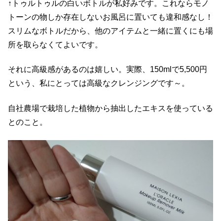
↑トゥルトゥルの白いボトルが私好みです。これならモノ
トーンの物しか存在しないお風呂に置いても違和感なし！
スリムなボトルだから、他のアイテムと一緒に置くにも場
所を取らなくてよいです。
それに高級感があるのは嬉しい。実際、150mlで5,500円
という、私にとっては高級なクレンジングです～。
自社農場で栽培した植物から抽出したエキスを使っている
とのこと。