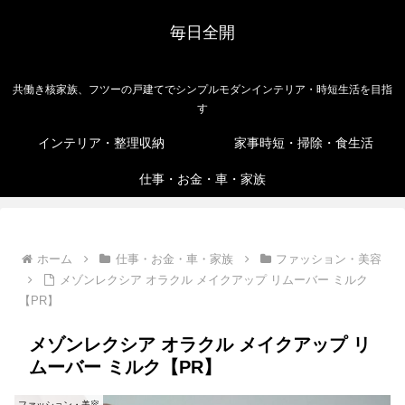
毎日全開
共働き核家族、フツーの戸建てでシンプルモダンインテリア・時短生活を目指
す
インテリア・整理収納
家事時短・掃除・食生活
仕事・お金・車・家族
ホーム
仕事・お金・車・家族
ファッション・美容
メゾンレクシア オラクル メイクアップ リムーバー ミルク
【PR】
メゾンレクシア オラクル メイクアップ リ
ムーバー ミルク【PR】
ファッション・美容