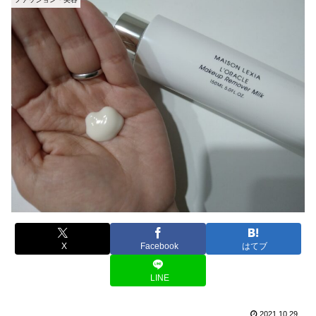
X
Facebook
はてブ
LINE
2021.10.29