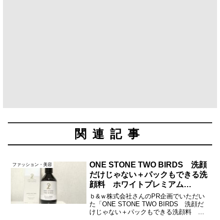
関連記事
ONE STONE TWO BIRDS 洗顔
ファッション・美容
だけじゃない＋パックもできる洗
顔料 ホワイトプレミアム
【PR】
ｂ&ｗ株式会社さんのPR企画でいただい
た「ONE STONE TWO BIRDS 洗顔だ
けじゃない＋パックもできる洗顔料 ホ
ワイトプレミアム」のレビューです。毛